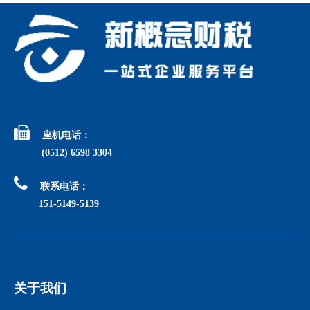

座机电话：
(0512) 6598 3304

联系电话：
151-5149-5139
关于我们