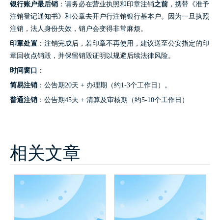
银行账户最后销
：请务必在营业执照和印章注销
之前
，携带《准予
注销登记通知书》和公章去开户行注销银行基本户。因为一旦执照
注销，法人身份失效，销户会变得非常麻烦。
印章处置
：注销完成后，若印章不再使用，建议送至公安指定的印
章回收点销毁，并保留销毁证明以规避后续法律风险。
时间窗口
：
简易注销
：公告期20天 + 办理期（约1-3个工作日）。
普通注销
：公告期45天 + 清算及审核期（约5-10个工作日）
相关文章