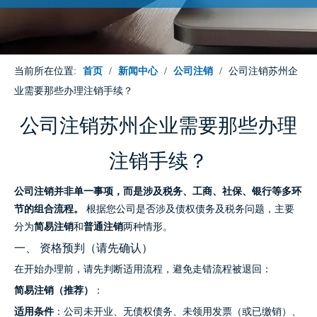
当前所在位置:
首页
/
新闻中心
/
公司注销
/
公司注销苏州企
业需要那些办理注销手续？
公司注销苏州企业需要那些办理
注销手续？
公司注销并非单一事项，而是涉及税务、工商、社保、银行等多环
节的组合流程。
根据您公司是否涉及债权债务及税务问题，主要
分为
简易注销
和
普通注销
两种情形。
一、 资格预判（请先确认）
在开始办理前，请先判断适用流程，避免走错流程被退回：
简易注销（推荐）
：
适用条件
：公司未开业、无债权债务、未领用发票（或已缴销）、