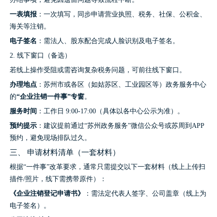
一表填报
：一次填写，同步申请营业执照、税务、社保、公积金、
海关等注销。
电子签名
：需法人、股东配合完成人脸识别及电子签名。
2. 线下窗口（备选）
若线上操作受阻或需咨询复杂税务问题，可前往线下窗口。
办理地点
：苏州市或各区（如姑苏区、工业园区等）政务服务中心
的
“企业注销一件事”专窗
。
服务时间
：工作日 9:00-17:00（具体以各中心公示为准）。
预约提示
：建议提前通过“苏州政务服务”微信公众号或苏周到APP
预约，避免现场排队过久。
三、 申请材料清单（一套材料）
根据“一件事”改革要求，通常只需提交以下一套材料（线上上传扫
描件/照片，线下需携带原件）：
《企业注销登记申请书》
：需法定代表人签字、公司盖章（线上为
电子签名）。