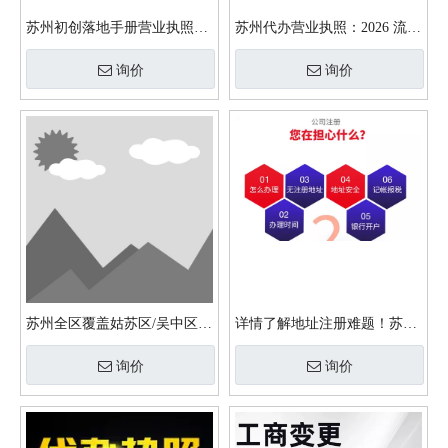
苏州初创落地手册营业执照办
苏州代办营业执照：2026 流程
理完整创业财务模型搭建教
+费用/木渎/高新地址挂靠 /小
询价
询价
程？
规模报税价格表？
苏州全区覆盖姑苏区/吴中区/
详情了解地址注册难题！苏州
高新公司注册皆可免费地址！
政府扶持企业注册通道0元提
询价
询价
供地址&全流程代办执照财税