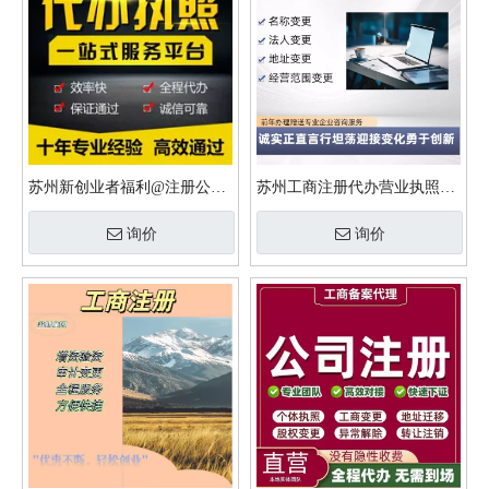
苏州新创业者福利@注册公司
苏州工商注册代办营业执照需
流程+工商设立及超低价记账
要哪些手续和注意事项？
询价
询价
报税费用？