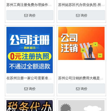
苏州工商注册免费办理操作流
苏州姑苏区代办营业执照-所需
程和代办营业执照手续？
的材料-详细材料？
询价
询价
在苏州注册一家公司需要准备
苏州公司注销的费用大概是多
哪些材料呢？
少钱？
询价
询价