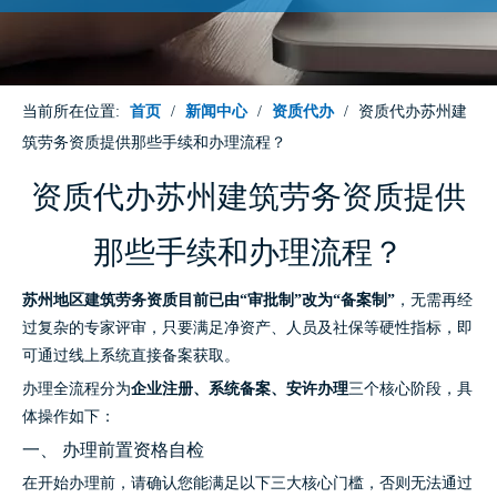
当前所在位置:
首页
/
新闻中心
/
资质代办
/
资质代办苏州建
筑劳务资质提供那些手续和办理流程？
资质代办苏州建筑劳务资质提供
那些手续和办理流程？
苏州地区建筑劳务资质目前已由“审批制”改为“备案制”
，无需再经
过复杂的专家评审，只要满足净资产、人员及社保等硬性指标，即
可通过线上系统直接备案获取。
办理全流程分为
企业注册、系统备案、安许办理
三个核心阶段，具
体操作如下：
一、 办理前置资格自检
在开始办理前，请确认您能满足以下三大核心门槛，否则无法通过