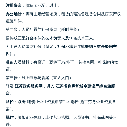
注册资金
：填写
200万
元以上。
办公场所
：需有固定经营场所，租赁的需准备租赁合同及房东产权
证复印件。
第二步：人员配置与社保缴纳（耗时最长）
招聘或匹配符合条件的技术负责人及50名技术工人。
为上述人员缴纳社保（
切记：社保不满足连续缴纳月数是驳回主
因
）。
准备人员材料：身份证、职称证/技能证、劳动合同、社保缴纳凭
证。
第三步：线上申报与备案（官方入口）
登录
江苏政务服务网
，进入
江苏省住房和城乡建设厅综合旗舰
店
。
路径
：点击“建筑业企业资质申请” -> 选择“施工劳务企业资质备
案”。
操作
：填报企业信息，上传营业执照、人员证书、社保截图等附
件。