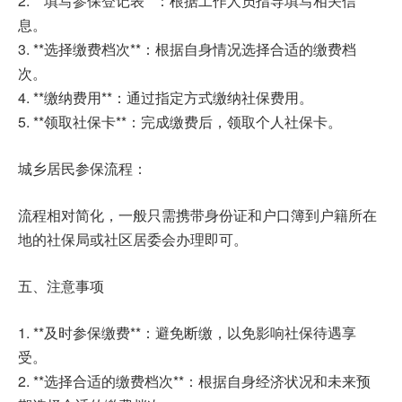
2. **填写参保登记表**：根据工作人员指导填写相关信
息。
3. **选择缴费档次**：根据自身情况选择合适的缴费档
次。
4. **缴纳费用**：通过指定方式缴纳社保费用。
5. **领取社保卡**：完成缴费后，领取个人社保卡。
城乡居民参保流程：
流程相对简化，一般只需携带身份证和户口簿到户籍所在
地的社保局或社区居委会办理即可。
五、注意事项
1. **及时参保缴费**：避免断缴，以免影响社保待遇享
受。
2. **选择合适的缴费档次**：根据自身经济状况和未来预