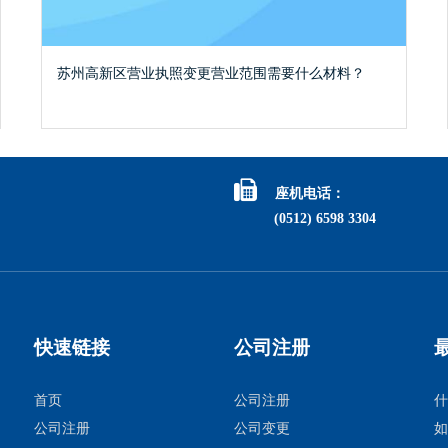
苏州高新区营业执照变更营业范围需要什么材料？

座机电话：
(0512) 6598 3304
快速链接
公司注册
首页
公司注册
什
公司注册
公司变更
如