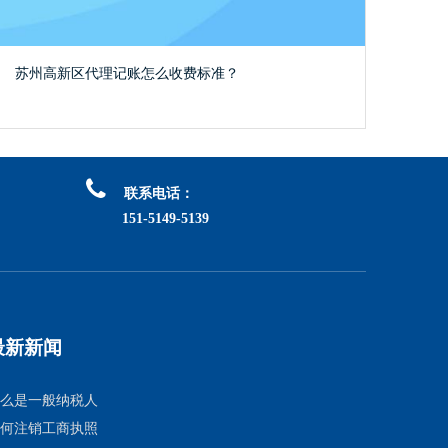
苏州高新区代理记账怎么收费标准？

联系电话：
151-5149-5139
最新新闻
么是一般纳税人
何注销工商执照