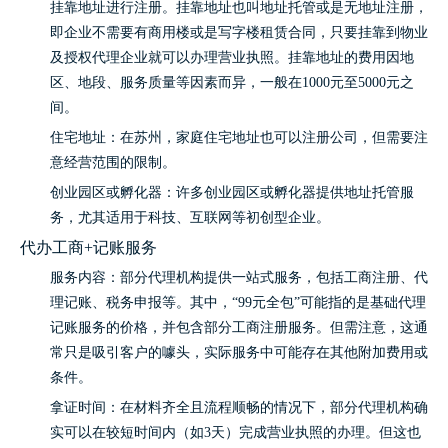
挂靠地址进行注册。挂靠地址也叫地址托管或是无地址注册，
即企业不需要有商用楼或是写字楼租赁合同，只要挂靠到物业
及授权代理企业就可以办理营业执照。挂靠地址的费用因地
区、地段、服务质量等因素而异，一般在1000元至5000元之
间。
住宅地址：在苏州，家庭住宅地址也可以注册公司，但需要注
意经营范围的限制。
创业园区或孵化器：许多创业园区或孵化器提供地址托管服
务，尤其适用于科技、互联网等初创型企业。
代办工商+记账服务
服务内容：部分代理机构提供一站式服务，包括工商注册、代
理记账、税务申报等。其中，“99元全包”可能指的是基础代理
记账服务的价格，并包含部分工商注册服务。但需注意，这通
常只是吸引客户的噱头，实际服务中可能存在其他附加费用或
条件。
拿证时间：在材料齐全且流程顺畅的情况下，部分代理机构确
实可以在较短时间内（如3天）完成营业执照的办理。但这也