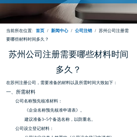
当前所在位置:
首页
/
新闻中心
/
公司注销
/
苏州公司注册需
要哪些材料时间多久？
苏州公司注册需要哪些材料时间
多久？
在苏州注册公司，需要准备的材料以及所需时间大致如下：
一、所需材料
公司名称预先核准材料：
《企业名称预先核准申请表》。
建议准备3~5个备选名称，以防重名。
公司设立登记材料：