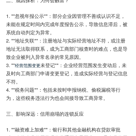
二、成因探析：为何会触雷？
1. **忽视年报公示**：部分企业因管理不善或认识不足，
未能在规定时间内完成年度报告公示，导致信息滞后，被
系统自动判定为异常。
2. **地址失联**：注册地址与实际经营地址不符，或注册
地址无法取得联系，成为工商部门核查时的难点，也是导
致企业被列入异常名录的常见原因。
3. **
未登记**：企业经营范围发生变动后，未
经营范围变更
及时向工商部门申请变更登记，造成实际经营与登记信息
不符。
4. **税务问题**：包括未按时申报纳税、偷税漏税等行
为，这些税务违法行为也会间接导致工商异常。
三、影响深远：信用崩塌的连锁反应
1. **融资难上加难**：银行和其他金融机构在贷款审批