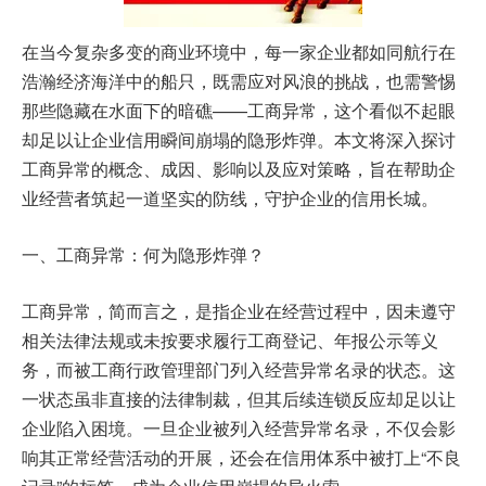
在当今复杂多变的商业环境中，每一家企业都如同航行在
浩瀚经济海洋中的船只，既需应对风浪的挑战，也需警惕
那些隐藏在水面下的暗礁——工商异常，这个看似不起眼
却足以让企业信用瞬间崩塌的隐形炸弹。本文将深入探讨
工商异常的概念、成因、影响以及应对策略，旨在帮助企
业经营者筑起一道坚实的防线，守护企业的信用长城。
一、工商异常：何为隐形炸弹？
工商异常
，简而言之，是指企业在经营过程中，因未遵守
相关法律法规或未按要求履行工商登记、年报公示等义
务，而被工商行政管理部门列入经营异常名录的状态。这
一状态虽非直接的法律制裁，但其后续连锁反应却足以让
企业陷入困境。一旦企业被列入经营异常名录，不仅会影
响其正常经营活动的开展，还会在信用体系中被打上“不良