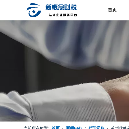
首页
当前所在位置:
首页
/
新闻中心
/
代理记账
/
苏州代账