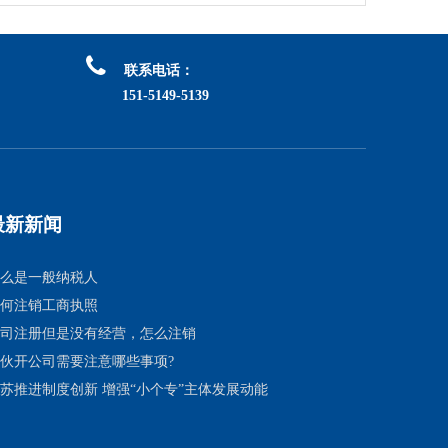

联系电话：
151-5149-5139
最新新闻
么是一般纳税人
何注销工商执照
司注册但是没有经营，怎么注销
伙开公司需要注意哪些事项?
苏推进制度创新 增强“小个专”主体发展动能