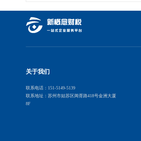
关于我们
联系电话：151-5149-5139
联系地址：苏州市姑苏区阊胥路418号金洲大厦
8F