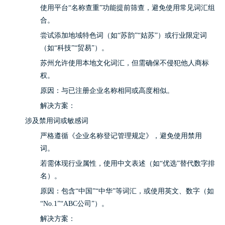
使用平台“名称查重”功能提前筛查，避免使用常见词汇组
合。
尝试添加地域特色词（如“苏韵”“姑苏”）或行业限定词
（如“科技”“贸易”）。
苏州允许使用本地文化词汇，但需确保不侵犯他人商标
权。
原因：与已注册企业名称相同或高度相似。
解决方案：
涉及禁用词或敏感词
严格遵循《企业名称登记管理规定》，避免使用禁用
词。
若需体现行业属性，使用中文表述（如“优选”替代数字排
名）。
原因：包含“中国”“中华”等词汇，或使用英文、数字（如
“No.1”“ABC公司”）。
解决方案：