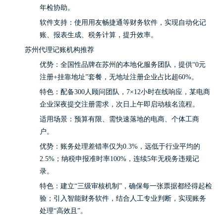
年检协助。
软件支持：使用用友畅捷通等财务软件，实现自动化记
账、报表生成、税务计算，提升效率。
苏州代理记账机构推荐
优势：全国性品牌在苏州的本地化服务团队，提供“0元
注册+挂靠地址”套餐，无地址注册企业占比超60%。
特色：配备300人顾问团队，7×12小时在线响应，某电商
企业深夜提交注册需求，次日上午即启动核名流程。
适用场景：预算有限、需快速落地的电商、个体工商
户。
优势：账务处理差错率仅为0.3%，远低于行业平均的
2.5%；纳税申报准时率100%，连续5年无税务违规记
录。
特色：建立“三级审核机制”，确保每一张票据都经得起检
验；引入智能财务软件，结合人工专业判断，实现账务
处理“高效且”。