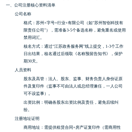
一、公司注册核心资料清单
公司名称
格式：苏州+字号+行业+有限公司（如“苏州智创科技有
限责任公司”），需准备3-5个备选名称，避免重名或使用
禁用词汇。
核名方式：通过“江苏政务服务网”线上提交，1-3个工作
日出结果，核名通过后领取《名称预留告知书》，保护
期30天。
人员资料
股东及高管：法人、股东、监事、财务负责人身份证原
件及复印件（监事不可由法人或总经理兼任，一人公司
可不设监事）。
出资比例：明确各股东出资比例及责任，避免后续纠
纷。
注册地址证明
商用地址：需提供租赁合同+房产证复印件（需商用性