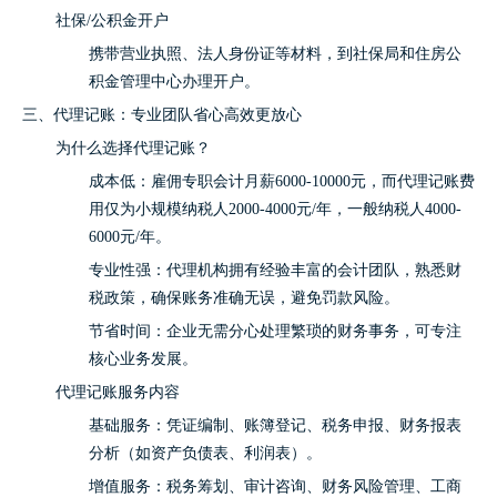
社保/公积金开户
携带营业执照、法人身份证等材料，到社保局和住房公
积金管理中心办理开户。
三、代理记账：专业团队省心高效更放心
为什么选择代理记账？
成本低：雇佣专职会计月薪6000-10000元，而代理记账费
用仅为小规模纳税人2000-4000元/年，一般纳税人4000-
6000元/年。
专业性强：代理机构拥有经验丰富的会计团队，熟悉财
税政策，确保账务准确无误，避免罚款风险。
节省时间：企业无需分心处理繁琐的财务事务，可专注
核心业务发展。
代理记账服务内容
基础服务：凭证编制、账簿登记、税务申报、财务报表
分析（如资产负债表、利润表）。
增值服务：税务筹划、审计咨询、财务风险管理、工商