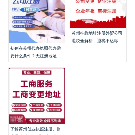
苏州挂靠地址注册外贸公司
退税全解析，退税不达标免
税实操流程？
初创在苏州代办执照代办需
要什么条件？无注册地址挂
靠、代账申报费用详解？
了解苏州创业执照注册、财