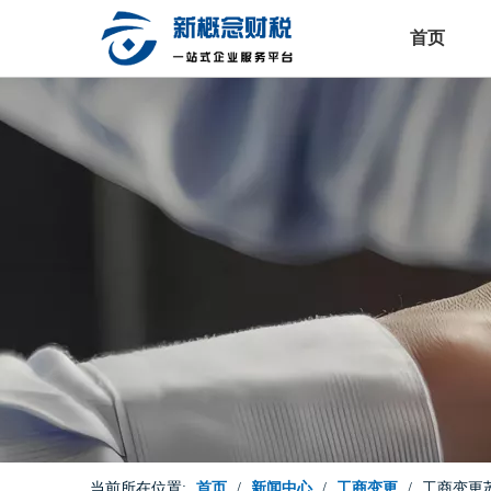
首页
当前所在位置:
首页
/
新闻中心
/
工商变更
/
工商变更