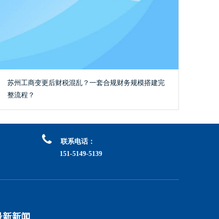
苏州工商变更后财税混乱？一套合规财务规模搭建完
整流程？

联系电话：
151-5149-5139
最新新闻