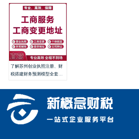
了解苏州创业执照注册、财
税搭建财务预测模型全套手
续？