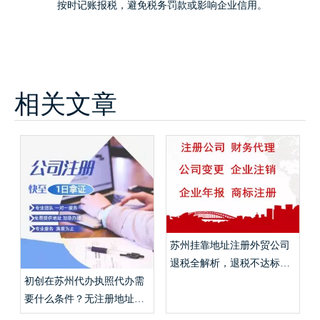
按时记账报税，避免税务罚款或影响企业信用。
相关文章
苏州挂靠地址注册外贸公司
退税全解析，退税不达标免
税实操流程？
初创在苏州代办执照代办需
要什么条件？无注册地址挂
靠、代账申报费用详解？