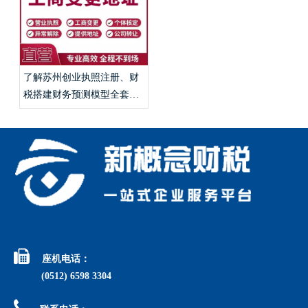
了解苏州创业执照注册、财
税搭建财务预测模型全套手
续？

座机电话：
(0512) 6598 3304
