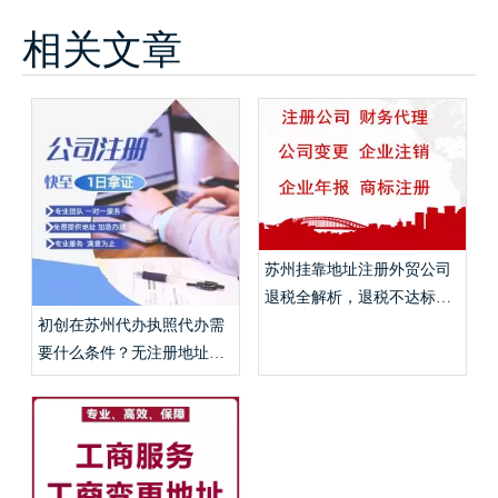
相关文章
苏州挂靠地址注册外贸公司
退税全解析，退税不达标免
税实操流程？
初创在苏州代办执照代办需
要什么条件？无注册地址挂
靠、代账申报费用详解？