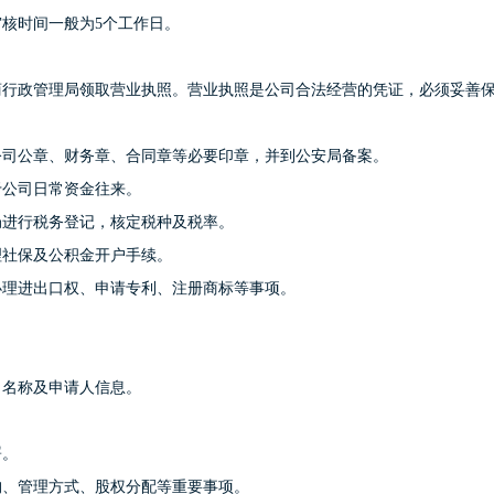
核时间一般为5个工作日。
商行政管理局领取营业执照。营业执照是公司合法经营的凭证，必须妥善
公司公章、财务章、合同章等必要印章，并到公安局备案。
于公司日常资金往来。
局进行税务登记，核定税种及税率。
理社保及公积金开户手续。
办理进出口权、申请专利、注册商标等事项。
司名称及申请人信息。
署。
构、管理方式、股权分配等重要事项。