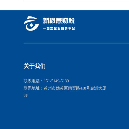
关于我们
联系电话：151-5149-5139
联系地址：苏州市姑苏区阊胥路418号金洲大厦
8F