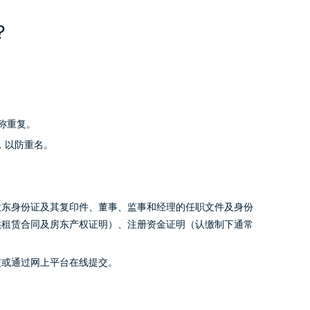
？
称重复。
，以防重名。
股东身份证及其复印件、董事、监事和经理的任职文件及身份
供租赁合同及房东产权证明）、注册资金证明（认缴制下通常
交或通过网上平台在线提交。