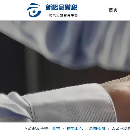
首页
当前所在位置:
首页
/
新闻中心
/
公司注册
/
在苏州公