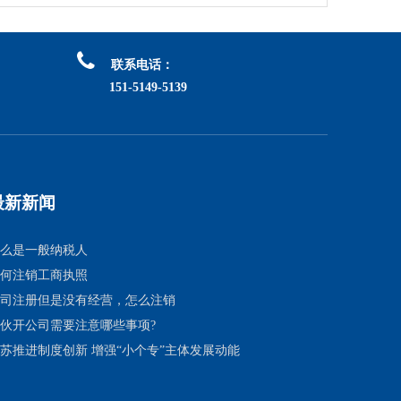

联系电话：
151-5149-5139
最新新闻
么是一般纳税人
何注销工商执照
司注册但是没有经营，怎么注销
伙开公司需要注意哪些事项?
苏推进制度创新 增强“小个专”主体发展动能