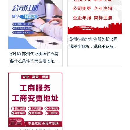
苏州挂靠地址注册外贸公司
退税全解析，退税不达标免
税实操流程？
初创在苏州代办执照代办需
要什么条件？无注册地址挂
靠、代账申报费用详解？