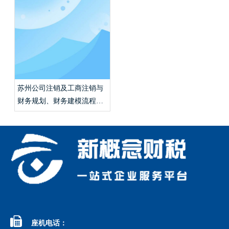
苏州公司注销及工商注销与
财务规划、财务建模流程怎
么走？

座机电话：