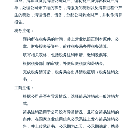
组成。清算组负责清理公司财产、编制资产负债表和财产清
单，处理公司未了结的事务，清缴所欠税款以及清算过程中产
生的税款，清理债权、债务，分配公司剩余财产，并制作清算
报告。
税务注销：
预约所在税务局的时间，带上营业执照正副本原件、公
章、财务报表等资料，前往税务局办理税务清算。
填写相关表格，包括税务注销申请、缴销发票等。
根据税务部门的审核，补缴应缴税款和滞纳金。
完成税务清算后，税务局会出具清税证明（税务注销文
书）。
工商注销：
根据公司是否有异常情况，选择简易注销或一般注销方
式。
简易注销适用于公司没有异常情况，且符合简易注销的
条件。在国家企业信用信息公示系统上发布简易注销公
告，并上传承诺书。公示期为21天。公示期满后，携带