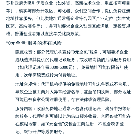
苏州政府为吸引优质企业（如外资、高新技术企业、重点招商项目
等），确实与部分开发区、孵化器、众创空间合作，提供免费注册
地址挂靠服务。但此类地址通常需企业符合园区产业定位（如生物
医药、高端装备等），并可能要求企业入驻园区或满足一定投资规
模。普通创业者难以直接享受此类政策。
“0元全包”服务的潜在风险
隐藏收费：部分代理机构宣传“0元全包”服务，可能要求企业
必须选择其提供的代理记账服务，或收取高额的后续服务费用
（如代理记账年费3000-6000元）。免费地址可能仅限首年使
用，次年需续费或转为付费地址。
地址合规性：代理机构提供的免费地址可能未备案或不合规，
导致企业被工商列入异常经营名单，甚至吊销执照。部分地址
可能已被多家公司注册使用，存在法律或管理风险。
服务内容：政府免费地址通常不包含代理记账、税务申报等后
续服务，代理机构可能以此为借口额外收费。合同条款可能存
在模糊地带，如“0元全包”仅包含工商注册，不包含税务登
记、银行开户等必要服务。