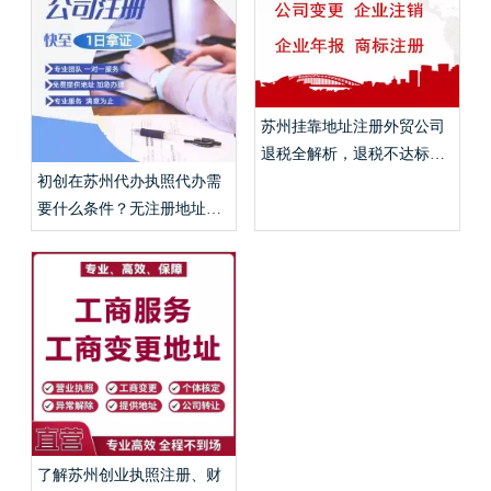
苏州挂靠地址注册外贸公司
退税全解析，退税不达标免
税实操流程？
初创在苏州代办执照代办需
要什么条件？无注册地址挂
靠、代账申报费用详解？
了解苏州创业执照注册、财