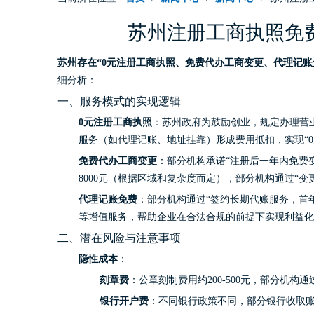
苏州注册工商执照免
苏州存在“0元注册工商执照、免费代办工商变更、代理记
细分析：
一、服务模式的实现逻辑
0元注册工商执照
：苏州政府为鼓励创业，规定办理营业
服务（如代理记账、地址挂靠）形成费用抵扣，实现“0元
免费代办工商变更
：部分机构承诺“注册后一年内免费
8000元（根据区域和复杂度而定），部分机构通过“变
代理记账免费
：部分机构通过“签约长期代账服务，首
等增值服务，帮助企业在合法合规的前提下实现利益化
二、潜在风险与注意事项
隐性成本
：
刻章费
：公章刻制费用约200-500元，部分机
银行开户费
：不同银行政策不同，部分银行收取