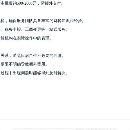
批费约500-2000元，需额外支付。
机构，确保服务团队具备丰富的财税知识和经验。
理、税务申报、工商变更等一站式服务。
了解机构在实际操作中的表现。
务关系，避免日后产生不必要的纠纷。
务期限不明确导致额外费用。
务过程中出现问题时能够得到及时解决。