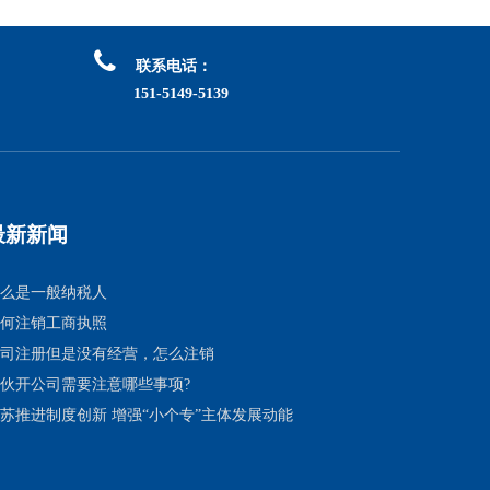

联系电话：
151-5149-5139
最新新闻
么是一般纳税人
何注销工商执照
司注册但是没有经营，怎么注销
伙开公司需要注意哪些事项?
苏推进制度创新 增强“小个专”主体发展动能