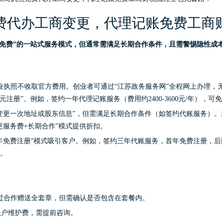
费代办工商变更，代理记账免费工商
账免费”的一站式服务模式，但通常需满足长期合作条件，且需警惕隐性成
执照不收取官方费用。创业者可通过“江苏政务服务网”全程网上办理，无
注册”。例如，签约一年代理记账服务（费用约2400-3600元/年），可
变更一次地址或股东信息”，但需满足长期合作条件（如签约代账服务）。若
更服务费+长期合作”模式提供折扣。
年免费注册”模式吸引客户。例如，签约三年代账服务，首年免费注册，
。
构通过合作赠送全套章，但需确认是否包含在套餐内。
账户维护费，需提前咨询。