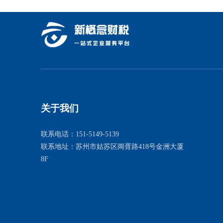
关于我们
联系电话：151-5149-5139
联系地址：苏州市姑苏区阊胥路418号金洲大厦
8F