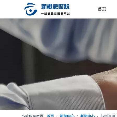
首页
当前所在位置:
首页
/
新闻中心
/
新闻中心
/
苏州注册