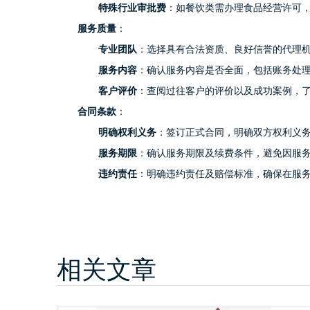
特殊行业审批费
：如餐饮类需办理食品经营许可，审
服务质量
：
专业团队
：选择具有合法资质、良好信誉的代理
服务内容
：确认服务内容是否全面，包括账务处
客户评价
：查阅过往客户的评价以及成功案例，
合同条款
：
明确权利义务
：签订正式合同，明确双方权利义
服务期限
：确认服务期限及续费条件，避免因服
违约责任
：明确违约责任及赔偿标准，确保在服
相关文章