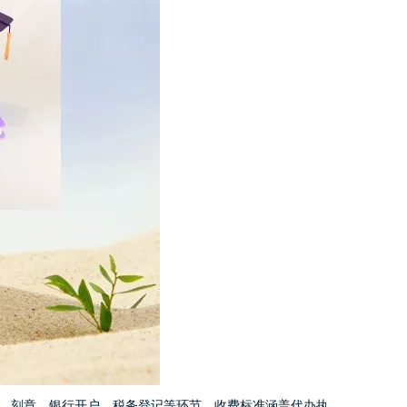
、刻章、银行开户、税务登记等环节，收费标准涵盖代办执