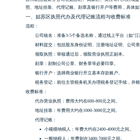
照、地址挂靠、代理记账、刻章及银行开户等费用，具体如
一、姑苏区执照代办及代理记账流程与收费标准
流程：
公司核名：准备3-5个备选名称，通过线上平台（如“
材料提交：包括股东身份证明、注册地址证明、公司章
领取执照：审核通过后，领取营业执照正副本。
刻章：刻制公司公章、财务章等必要印章。
银行开户：选择商业银行开立基本存款账户。
税务登记：前往主管税务机关办理税务登记手续，并根
收费标准：
代办营业执照：费用大约在600-800元之间。
地址挂靠：年费用大约在1000-3000元之间。
代理记账：
小规模纳税人：年费大约在2400-4000元之间。
一般纳税人：年费则在3400-7000元之间。