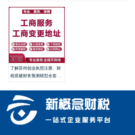
靠、代账申报费用详解？
了解苏州创业执照注册、财
税搭建财务预测模型全套手
续？