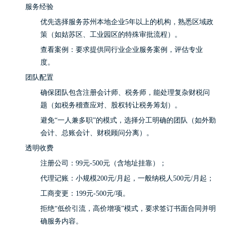
服务经验
优先选择服务苏州本地企业5年以上的机构，熟悉区域政
策（如姑苏区、工业园区的特殊审批流程）。
查看案例：要求提供同行业企业服务案例，评估专业
度。
团队配置
确保团队包含注册会计师、税务师，能处理复杂财税问
题（如税务稽查应对、股权转让税务筹划）。
避免“一人兼多职”的模式，选择分工明确的团队（如外勤
会计、总账会计、财税顾问分离）。
透明收费
注册公司：99元-500元（含地址挂靠）；
代理记账：小规模200元/月起，一般纳税人500元/月起；
工商变更：199元-500元/项。
拒绝“低价引流，高价增项”模式，要求签订书面合同并明
确服务内容。